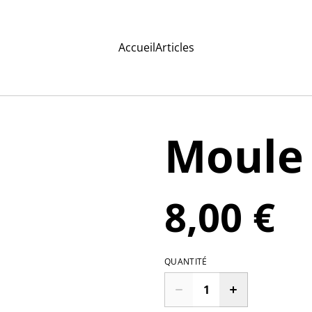
Accueil
Articles
Moule
8,00 €
QUANTITÉ