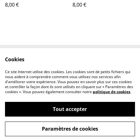
8,00 €
8,00 €
Cookies
Contactez-nous
Conditions
Politique de
Politique de cookies
Ce site Internet utilise des cookies. Les cookies sont de petits fichiers qui
confidentialité
nous aident à comprendre comment vous utilisez nos services afin
d'améliorer votre expérience. Vous pouvez en savoir plus sur ces cookies
et contrôler la façon dont ils sont utilisés en cliquant sur « Paramètres des
cookies ». Vous pouvez également consulter notre
politique de cookies
.
Tout accepter
©
2026
Rubin Plummer
Paramètres de cookies
powered by